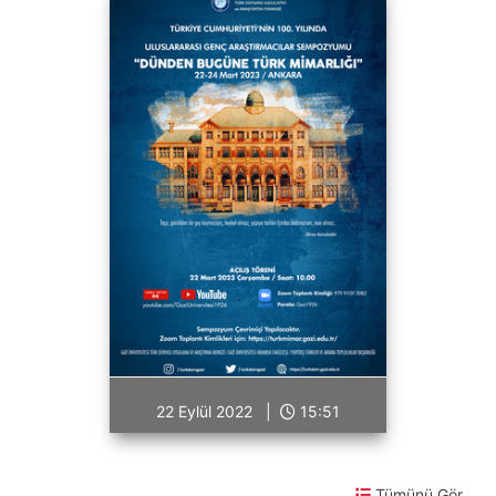
22 Eylül 2022 |
15:51
Tümünü Gör